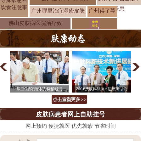
荨麻疹患者
饮食注意事
是患
广州哪里治疗湿疹皮肤
广州得了荨
麻疹怎么做
佛山皮肤病医院治疗效
皮肤病患者网上自助挂号
网上预约 便捷就医 优先就诊 节省时间