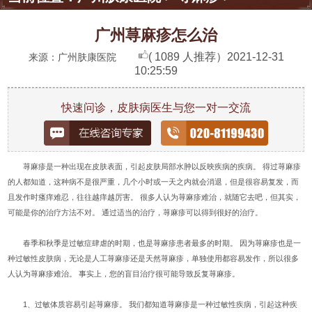
广州荨麻疹怎么治
( 1089 人推荐）
2021-12-31
来源：广州肤康医院
10:25:59
快速问诊，皮肤病医生与您一对一交流
荨麻疹是一种出现在皮肤表面，引起皮肤局部水肿以反映疾病的疾病。 得过荨麻疹
的人都知道，这种病不是很严重，几个小时或一天之内就会消退，但是很容易复发，而
且发作时瘙痒难忍，往往越痒越厉害。 很多人认为荨麻疹难治，就随它去吧，但其实，
可能是你的治疗方法不对。 通过适当的治疗，荨麻疹可以得到很好的治疗。
春季和秋季是过敏症肆虐的时期，也是荨麻疹患者最多的时期。 因为荨麻疹也是一
种过敏性皮肤病，无论是人工荨麻疹还是天然荨麻疹，单独使用都容易发作，所以很多
人认为荨麻疹难治。 事实上，您的盲目治疗很可能导致反复荨麻疹。
1、过敏体质容易引起荨麻疹。 我们都知道荨麻疹是一种过敏性疾病，引起这种疾