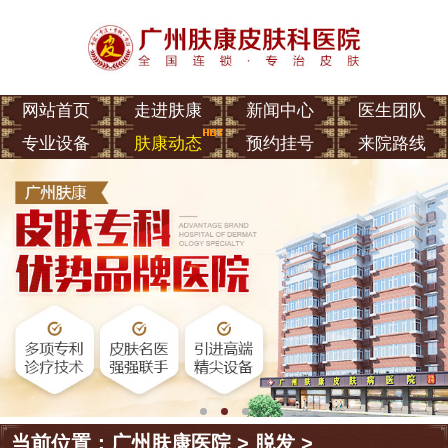
网站首页
走进肤康
新闻中心
医生团队
专业设备
肤康动态
预约挂号
来院路线
当前位置：
广州肤康医院
>
脱发
>