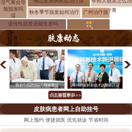
佛山皮肤病医院治疗湿
年轻人脱发怎么治
湿气重会导
致脱发吗
疗青
秋冬季节脱发如何治疗
广州治疗脱
湿
发的医院有
遗传性脱发还能生发吗
皮肤病患者网上自助挂号
网上预约 便捷就医 优先就诊 节省时间