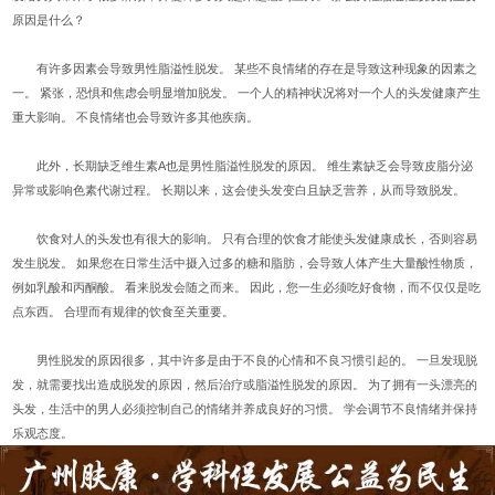
原因是什么？
有许多因素会导致男性脂溢性脱发。 某些不良情绪的存在是导致这种现象的因素之
一。 紧张，恐惧和焦虑会明显增加脱发。 一个人的精神状况将对一个人的头发健康产生
重大影响。 不良情绪也会导致许多其他疾病。
此外，长期缺乏维生素A也是男性脂溢性脱发的原因。 维生素缺乏会导致皮脂分泌
异常或影响色素代谢过程。 长期以来，这会使头发变白且缺乏营养，从而导致脱发。
饮食对人的头发也有很大的影响。 只有合理的饮食才能使头发健康成长，否则容易
发生脱发。 如果您在日常生活中摄入过多的糖和脂肪，会导致人体产生大量酸性物质，
例如乳酸和丙酮酸。 看来脱发会随之而来。 因此，您一生必须吃好食物，而不仅仅是吃
点东西。 合理而有规律的饮食至关重要。
男性脱发的原因很多，其中许多是由于不良的心情和不良习惯引起的。 一旦发现脱
发，就需要找出造成脱发的原因，然后治疗或脂溢性脱发的原因。 为了拥有一头漂亮的
头发，生活中的男人必须控制自己的情绪并养成良好的习惯。 学会调节不良情绪并保持
乐观态度。