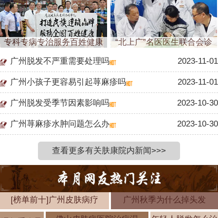
专科专病专治服务百姓健康
“北上广”名医医生联合会诊
广州脱发不严重需要处理吗
2023-11-01
广州小孩子更容易引起荨麻疹吗
2023-11-01
广州脱发受季节因素影响吗
2023-10-30
广州荨麻疹水肿问题怎么办
2023-10-30
查看更多有关肤康院内新闻>>>
[榜单前十]广州皮肤病疗
广州秋季为什么掉头发