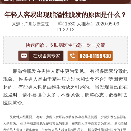
年轻人容易出现脂溢性脱发的原因是什么？
( 1530 人推荐）
2020-05-09
来源：广州肤康医院
11:22:13
快速问诊，皮肤病医生与您一对一交流
脂溢性脱发在男性人群中更为常见。 有很多因素导致此
现象。 许多男人是由于精神压力过大和饮食不合理等因素引
起的。 有些男人也是由维生素缺乏引起的。 当发现自己正在
脱发时，请不要担心太多，不要紧张，调整心态，必要时去
医院就诊。
头发对人很重要。 有时，少留头发可能表明身体存在某些问题，少留头发也会影响
人的形象。 生活中脂溢性脱发是很常见的现象，在男性人群中通常更为常见。 脂溢性脱
发给男人带来了很多麻烦，并使许多男人越来越感到压力。 那么男性脂溢性脱发的主要