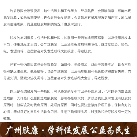
许多原因会导致脱发，如生活压力和工作压力，经常熬夜，会影响健康，可能出现
脱发现象，如果长期便秘，也会影响头发健康，会导致原有脱发现象更加严重，所以脱
发有便秘现象，而且在脱发加剧的情况下也及时治疗。
脱发的原因很多，包括外因和外因，如服用一些药物或细菌感染，以及使用洗发水
不当，使用洗发水太强，会导致脱发，以及油性头皮屑堵塞毛孔，或过度吹染、染色、
电、发漂白等，这些都会对头发造成很大的损害，导致脱发。
还有一些内部因素也会导致脱发，如遗传、年龄增加、或由于营养不足、饮食不均
衡和缺乏维生素、氨基酸等，也会导致脱发，以及毛母细胞和毛囊损伤和血管失调、内
分泌失调、激素分泌失调等，这些都会对头发造成很大危害，导致脱发。
以上是介绍脱发的一些原因，可见脱发的发生可以是外部原因，也可以是内部原因
造成的，无论是什么原因造成的脱发，影响都是很大的，所以当我们及时发现有脱发的
原因时，就应该及时找出原因，处理好原因，同时也要注意做好护理工作，保持良好的
心情，养成良好的日常生活饮食习惯。注意正确梳理头发，对预防和治疗脱发有一定的
效果。