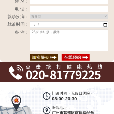
姓 名：
电 话：
就诊疾病：
就诊时间：
备 注：
门诊时间（无假日医院）
08:00-20:30
医院地址：
广州市荔湾区南岸路66号