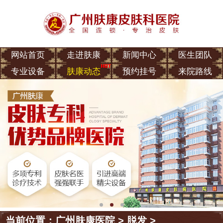
网站首页
走进肤康
新闻中心
医生团队
专业设备
肤康动态
预约挂号
来院路线
当前位置：
广州肤康医院
>
脱发
>