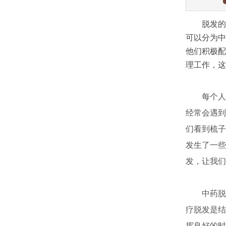
脱发的原
可以分为中
他们积极配
理工作，这
每个人都
经常会遇到
们看到梳子
发生了一些
发，让我们
中药脱发
疗脱发是结
挥良好的时