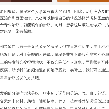
因很多。脱发对个人形象有很大的影响。因此，治疗应该及时
医治疗和西医治疗。患者可以根据自己的情况选择并听从医生的
合专业治疗，就能确保的治疗。同时，患者也应该注意做好生活
对康复非常有帮助。
希望自己有一头又黑又美的头发，但在日常生活中，由于种种
脱发问题，对于美貌的人来说，脱发是非常不舒服和非常不舒服
上的头发就会变得很糟糕，不仅会降低个人形象，而且很有可能
疾病，所以我们必须知道如何治疗脱发，实际上，我们可以通过
看看治疗脱发的方法吧。
的部分治疗方法是吃一些中药，调节内分泌、气、血，补肾。
合天然中药材、药物、辅助按摩、针灸、按摩等外部调理促进治
效性和良好的治果。中药治疗脱发是的，它是通过头皮来滋养，