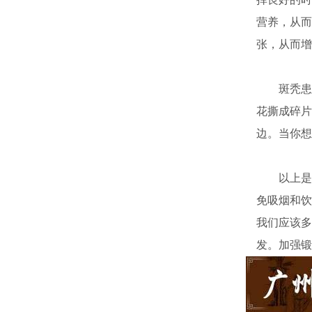
营养，从而
张，从而增
斑秃患者
花撕成碎片
边。当你想
以上是中
免吸烟和饮
我们应该多
发。加强锻