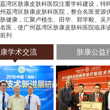
荔湾区肤康皮肤科医院注重学科建设，特
州荔湾区肤康皮肤科医院，整合名医资源
肤健康，汇聚卢植生、田华、郑学毅、吴
名医，使广州荔湾区肤康皮肤科医院临床
前列
肤康学术交流
肤康公益