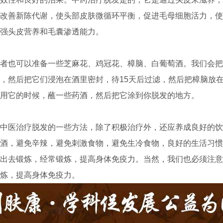
改善新陈代谢，使头部皮肤微循环平衡，促进毛母细胞活力，使
强头皮营养和毛囊渗透能力。
也可以准备一些芝麻花、鸡冠花、樟脑、白葡萄酒。我们会把
，然后把它们浸泡在酒里密封，待15天后过滤，然后把樟脑放
用它的时候，蘸一些药酒，然后把它涂到你脱发的地方。
医治疗脱发的一些方法，除了积极治疗外，还应养成良好的饮
酒，避免辛辣，避免刺激食物，避免生冷食物，良好的生活习惯
出去锻炼，经常锻炼，提高身体免疫力。当然，我们也必须注意
炼，提高身体免疫力。