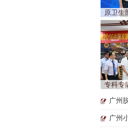
原卫生
专科专
广州
广州