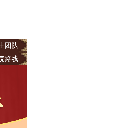
生团队
院路线