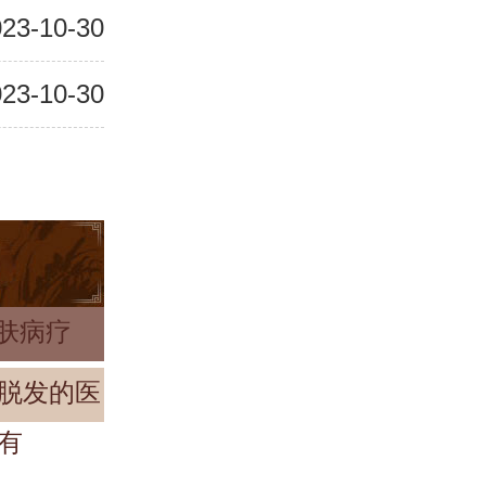
23-10-30
23-10-30
皮肤病疗
脱发的医
有