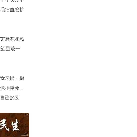
毛细血管扩
芝麻花和咸
在酒里放一
食习惯，避
也很重要，
自己的头