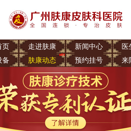
首页
走进肤康
新闻中心
医
设备
肤康动态
预约挂号
来