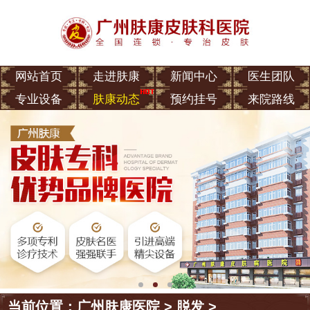
网站首页
走进肤康
新闻中心
医生团队
专业设备
肤康动态
预约挂号
来院路线
当前位置：
广州肤康医院
>
脱发
>