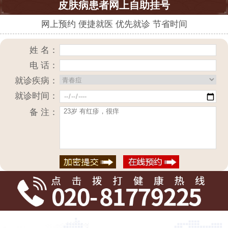
皮肤病患者网上自助挂号
网上预约 便捷就医 优先就诊 节省时间
姓 名：
电 话：
就诊疾病：
就诊时间：
备 注：