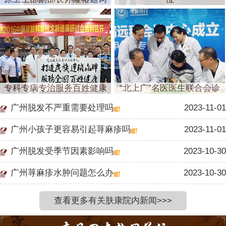
专科专病专治服务百姓健康
“北上广”名医医生联合会诊
广州脱发不严重需要处理吗
2023-11-01
广州小孩子更容易引起荨麻疹吗
2023-11-01
广州脱发受季节因素影响吗
2023-10-30
广州荨麻疹水肿问题怎么办
2023-10-30
查看更多有关肤康院内新闻>>>