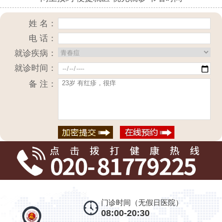
姓 名：
电 话：
就诊疾病：
就诊时间：
备 注：
门诊时间（无假日医院）
08:00-20:30