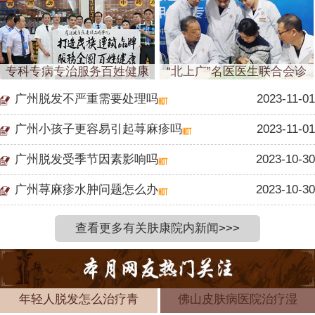
专科专病专治服务百姓健康
“北上广”名医医生联合会诊
广州脱发不严重需要处理吗
2023-11-01
广州小孩子更容易引起荨麻疹吗
2023-11-01
广州脱发受季节因素影响吗
2023-10-30
广州荨麻疹水肿问题怎么办
2023-10-30
查看更多有关肤康院内新闻>>>
年轻人脱发怎么治疗青
佛山皮肤病医院治疗湿