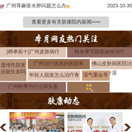
广州荨麻疹水肿问题怎么办
2023-10-30
查看更多有关肤康院内新闻>>>
[榜单前十]广州皮肤病疗
秋冬季节脱发如何治疗
广州治疗脱发的医院有
佛山皮肤病医院治
遗传性脱发
还能生发吗
疗湿
年轻人脱发怎么治疗青
湿气重会导
致脱发吗 湿
广州秋季为什么掉头发