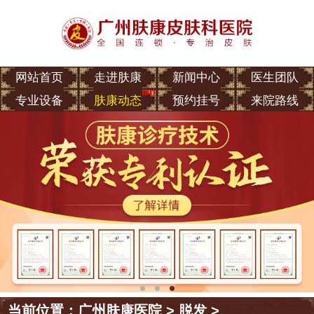
网站首页
走进肤康
新闻中心
医生团队
专业设备
肤康动态
预约挂号
来院路线
当前位置：
广州肤康医院
>
脱发
>