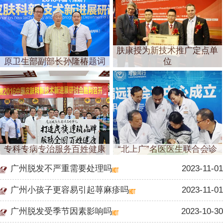
肤康授为新技术推广定点单
原卫生部副部长孙隆椿题词
位
专科专病专治服务百姓健康
“北上广”名医医生联合会诊
广州脱发不严重需要处理吗
2023-11-01
广州小孩子更容易引起荨麻疹吗
2023-11-01
广州脱发受季节因素影响吗
2023-10-30