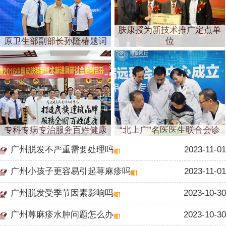
肤康授为新技术推广定点单
原卫生部副部长孙隆椿题词
位
专科专病专治服务百姓健康
“北上广”名医医生联合会诊
广州脱发不严重需要处理吗
2023-11-01
广州小孩子更容易引起荨麻疹吗
2023-11-01
广州脱发受季节因素影响吗
2023-10-30
广州荨麻疹水肿问题怎么办
2023-10-30