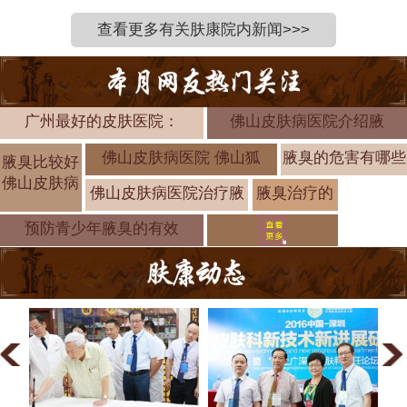
查看更多有关肤康院内新闻>>>
广州最好的皮肤医院：
佛山皮肤病医院介绍腋
佛山皮肤病医院 佛山狐
腋臭的危害有哪些
腋臭比较好
佛山皮肤病
佛山皮肤病医院治疗腋
腋臭治疗的
方法有哪些
预防青少年腋臭的有效