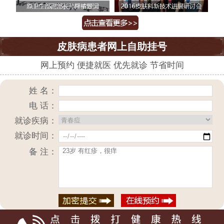
皮肤病患者网上自助挂号
网上预约 便捷就医 优先就诊 节省时间
姓 名：
电 话：
就诊疾病：
就诊时间：
备 注：