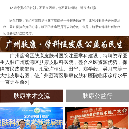
12.请穿宽松的衬衫，不要穿西服，也不要戴项链、珠宝或戒指。
医生们说：我们不应该觉得腋下疾病是一件很丢脸的事，此时只要赶快去医院治
疗，同时保持良好的心态，腋下的疾病还是可以治疗的。但是，如果你选择外科治疗，
记住要做好这些考虑。
广州荔湾区肤康皮肤科医院注重学科建设，特聘资深医
生入驻广州荔湾区肤康皮肤科医院，整合名医资源优势，保
障市民皮肤健康，汇聚卢植生、田华、郑学毅、吴月志等一
大批皮肤名医，使广州荔湾区肤康皮肤科医院临床诊疗水平
一直走在前列
肤康学术交流
肤康公益行