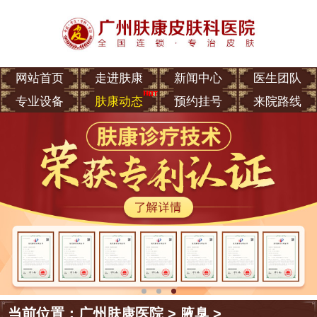
网站首页
走进肤康
新闻中心
医生团队
专业设备
肤康动态
预约挂号
来院路线
当前位置：
广州肤康医院
>
腋臭
>