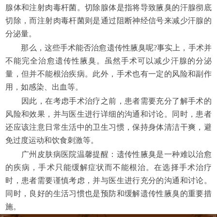
腺体和注射肉毒杆菌。切除腺体是指将导致腋臭的汗腺彻底
切除，而注射肉毒杆菌则是通过阻断神经信号来减少汗腺的
分泌量。
那么，这些手术能否治愈遗传性腋臭呢?事实上，手术并
不能完全治愈遗传性腋臭。虽然手术可以减少汗腺的分泌
量，但并不能根治疾病。此外，手术也有一定的风险和副作
用，如感染、出血等。
因此，在考虑手术治疗之前，患者需要充分了解手术的
风险和效果，并与医生进行详细的沟通和讨论。同时，患者
还应该注意日常生活中的卫生习惯，保持身体清洁干爽，避
免过度运动和饮食刺激等。
广州皮肤病医院温馨提醒：遗传性腋臭是一种难以治愈
的疾病，手术只能缓解症状而不能根治。在选择手术治疗
时，患者需要谨慎考虑，并与医生进行充分的沟通和讨论。
同时，良好的生活习惯也是预防和缓解遗传性腋臭的重要措
施。