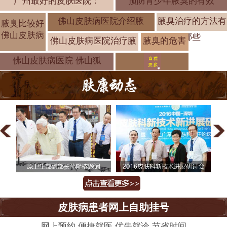
广州最好的皮肤医院：
预防青少年腋臭的有效
佛山皮肤病医院介绍腋
腋臭治疗的方法有
腋臭比较好
佛山皮肤病
哪些
佛山皮肤病医院治疗腋
腋臭的危害
有哪些
佛山皮肤病医院 佛山狐
皮肤病患者网上自助挂号
网上预约 便捷就医 优先就诊 节省时间