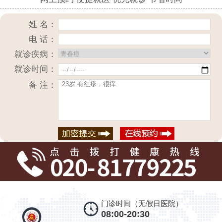
姓 名：
电 话：
就诊疾病：
就诊时间：
备 注：
门诊时间（无假日医院）
08:00-20:30