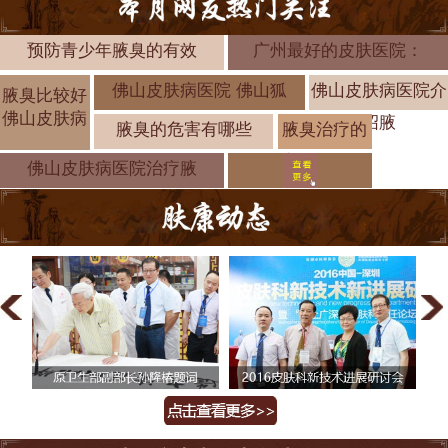
预防青少年腋臭的有效
广州最好的皮肤医院：
佛山皮肤病医院 佛山狐
佛山皮肤病医院介
腋臭比较好
佛山皮肤病
绍腋
腋臭的危害有哪些
腋臭治疗的
方法有哪些
佛山皮肤病医院治疗腋