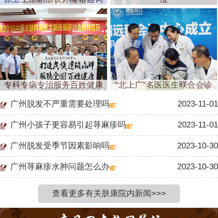
专科专病专治服务百姓健康
“北上广”名医医生联合会诊
广州脱发不严重需要处理吗
2023-11-01
广州小孩子更容易引起荨麻疹吗
2023-11-01
广州脱发受季节因素影响吗
2023-10-30
广州荨麻疹水肿问题怎么办
2023-10-30
查看更多有关肤康院内新闻>>>