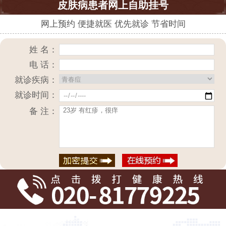
皮肤病患者网上自助挂号
网上预约 便捷就医 优先就诊 节省时间
姓 名：
电 话：
就诊疾病：
就诊时间：
备 注：