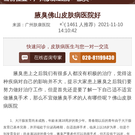
腋臭佛山皮肤病医院好
( 1461 人推荐）
2021-11-10
来源：广州肤康医院
14:10:42
快速问诊，皮肤病医生与您一对一交流
腋臭患上之后我们有很多人都没有积极的治疗，觉得这
种疾病对自己的影响并不大，提示大家患上腋臭之后我们要
努力做好治疗工作，但是首先还是要了解一下自己适不适宜
做腋臭手术，那么不宜做腋臭手术的人有哪些呢？佛山皮肤
病医院
1、大汗腺发育尚未成熟，年龄未满18周岁的青少年。青春期以后的青年由于大汗腺
发育已基本完善，并开端处于分泌高峰期，合适选择手术，临床上以18岁为界，但是个
别发育良好；尚未满18岁的青少年，腋臭严重者也可以选择手术，但不应低于16岁，年