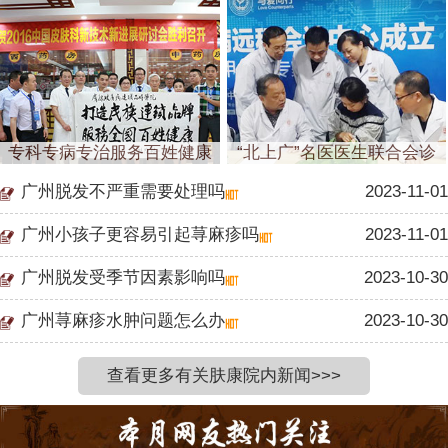
专科专病专治服务百姓健康
“北上广”名医医生联合会诊
广州脱发不严重需要处理吗
2023-11-01
广州小孩子更容易引起荨麻疹吗
2023-11-01
广州脱发受季节因素影响吗
2023-10-30
广州荨麻疹水肿问题怎么办
2023-10-30
查看更多有关肤康院内新闻>>>