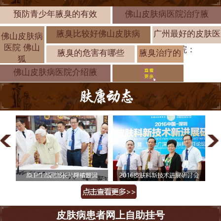
预防青少年腋臭的有效
佛山皮肤病医院治疗腋
腋臭比较好佛山皮肤病
广州最好的皮肤医
佛山皮肤病
医院 佛山
院：
腋臭的危害有哪些
腋臭治疗的
狐
方法有哪些
佛山皮肤病医院介绍腋
皮肤病患者网上自助挂号