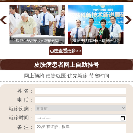
皮肤病患者网上自助挂号
网上预约 便捷就医 优先就诊 节省时间
姓 名：
电 话：
就诊疾病：
就诊时间：
备 注：