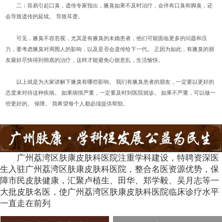
二：容易引起口臭，遗传专家指出，腋臭如果不及时治疗，会伴有口臭和脚臭，还
会导致遗传的延续。 导致耳聋。
可见，腋臭不容忽视，尤其是有腋臭的未婚患者，他们可能面临更多的问题和压
力，要考虑腋臭对周围人的影响，以及是否会遗传给下一代。 正因为如此，有腋臭的朋
友最好尽快得到彻底的治疗，这样才能避免心烦意乱，生活愉快。
以上就是为大家讲解下腋臭有哪些影响。 我们有腋臭患者的朋友，一定要以更好的
态度来对待这种疾病。 如果病情严重，一定要及时到医院就诊。 如果不严重，可以做一
些更好的。 保障。 我希望每个人都必须提供帮助。
广州荔湾区肤康皮肤科医院注重学科建设，特聘资深医
生入驻广州荔湾区肤康皮肤科医院，整合名医资源优势，保
障市民皮肤健康，汇聚卢植生、田华、郑学毅、吴月志等一
大批皮肤名医，使广州荔湾区肤康皮肤科医院临床诊疗水平
一直走在前列