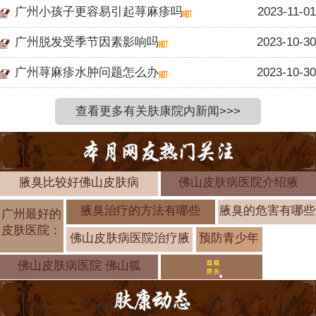
广州小孩子更容易引起荨麻疹吗
2023-11-01
广州脱发受季节因素影响吗
2023-10-30
广州荨麻疹水肿问题怎么办
2023-10-30
查看更多有关肤康院内新闻>>>
腋臭比较好佛山皮肤病
佛山皮肤病医院介绍腋
腋臭治疗的方法有哪些
腋臭的危害有哪些
广州最好的
皮肤医院：
佛山皮肤病医院治疗腋
预防青少年
腋臭的有效
佛山皮肤病医院 佛山狐