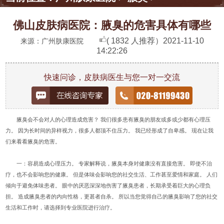
佛山皮肤病医院：腋臭的危害具体有哪些
( 1832 人推荐）
2021-11-10
来源：广州肤康医院
14:22:26
快速问诊，皮肤病医生与您一对一交流
腋臭会不会对人的心理造成危害？ 我们很多患有腋臭的朋友或多或少都有心理压
力。 因为长时间的异样视力，很多人都顶不住压力。 我已经形成了自卑感。 现在让我
们来看看腋臭的危害。
一：容易造成心理压力。 专家解释说，腋臭本身对健康没有直接危害。 即使不治
疗，也不会影响您的健康。 但是体味会影响您的社交生活、工作甚至爱情和家庭。 人们
倾向于避免体味患者。 眼中的厌恶深深地伤害了腋臭患者，长期承受着巨大的心理负
担。 造成腋臭患者的内向性格，更甚者自杀。 所以当您觉得自己的腋臭影响了您的社交
生活和工作时，请选择到专业医院进行治疗。