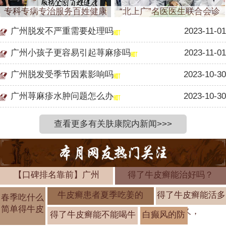
专科专病专治服务百姓健康
“北上广”名医医生联合会诊
广州脱发不严重需要处理吗
2023-11-01
广州小孩子更容易引起荨麻疹吗
2023-11-01
广州脱发受季节因素影响吗
2023-10-30
广州荨麻疹水肿问题怎么办
2023-10-30
查看更多有关肤康院内新闻>>>
【口碑排名靠前】广州
得了牛皮癣能治好吗？
牛皮癣患者夏季吃姜的
得了牛皮癣能活多
春季吃什么
简单得牛皮
久，
得了牛皮癣能不能喝牛
白癫风的防