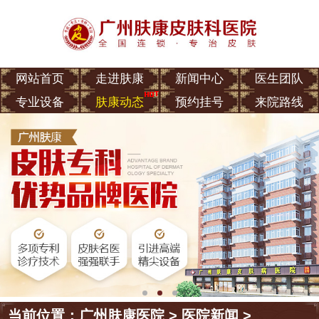
网站首页
走进肤康
新闻中心
医生团队
专业设备
肤康动态
预约挂号
来院路线
当前位置：
广州肤康医院
>
医院新闻
>