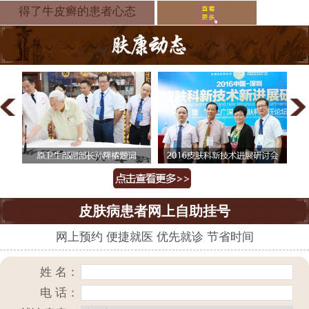
备需重视几
得了牛皮癣的患者心态
皮肤病患者网上自助挂号
网上预约 便捷就医 优先就诊 节省时间
姓 名：
电 话：