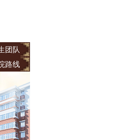
生团队
院路线