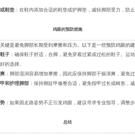
或鞋垫
：在鞋内添加合适的鞋垫或护脚垫，减轻脚部受力，防止
鸡眼的预防措施
关键是避免脚部长期受到摩擦和压力。以下是一些预防鸡眼的建
鞋子
：确保鞋子舒适，合脚，避免穿着过紧或过松的鞋子。运动
好的选择。
爽
：脚部湿润容易增加摩擦，因此应保持脚部干燥清爽，避免过
甲和护理脚部
：保持脚趾甲修整合适，避免指甲过长或畸形，减
势
：如果因走路姿势不正引发鸡眼，建议寻求专业指导，调整步
总结