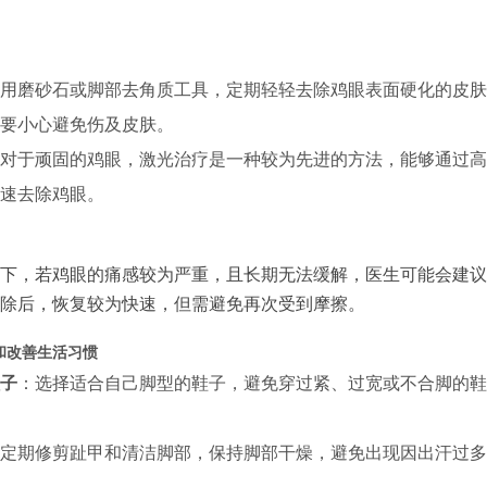
用磨砂石或脚部去角质工具，定期轻轻去除鸡眼表面硬化的皮肤
要小心避免伤及皮肤。
对于顽固的鸡眼，激光治疗是一种较为先进的方法，能够通过高
速去除鸡眼。
下，若鸡眼的痛感较为严重，且长期无法缓解，医生可能会建议
除后，恢复较为快速，但需避免再次受到摩擦。
和改善生活习惯
子
：选择适合自己脚型的鞋子，避免穿过紧、过宽或不合脚的鞋
定期修剪趾甲和清洁脚部，保持脚部干燥，避免出现因出汗过多