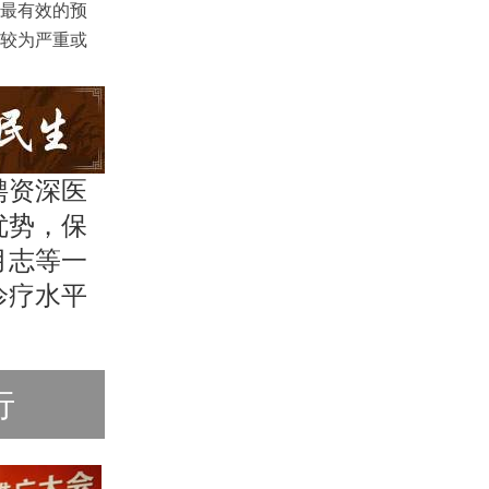
最有效的预
较为严重或
聘资深医
优势，保
月志等一
诊疗水平
行