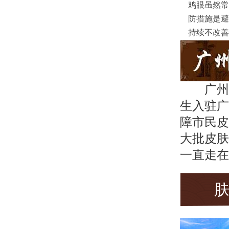
鸡眼虽然常
防措施是避
持续不改善
广州
生入驻广
障市民皮
大批皮肤
一直走在