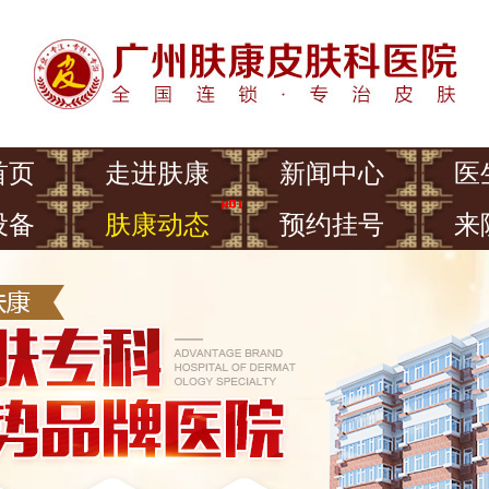
首页
走进肤康
新闻中心
医
设备
肤康动态
预约挂号
来