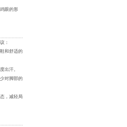
鸡眼的形
议：
鞋和舒适的
度出汗。
少对脚部的
态，减轻局