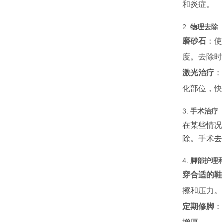
和炎症。
2.
物理去除
磨砂石
：使
度。去除时
激光治疗
：
化部位，快
3.
手术治疗
在某些情况
除。手术去
4.
脚部护理
穿合适的鞋
擦和压力。
定期修脚
：