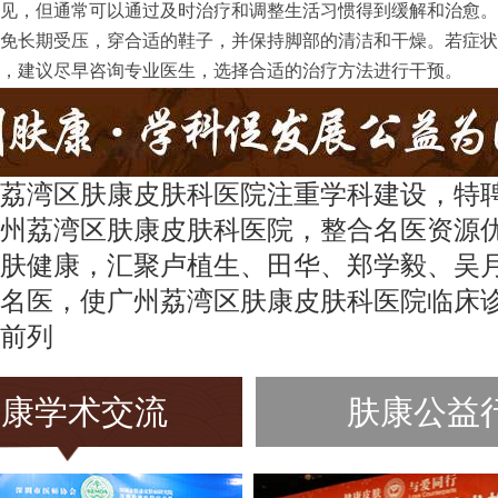
见，但通常可以通过及时治疗和调整生活习惯得到缓解和治愈。
免长期受压，穿合适的鞋子，并保持脚部的清洁和干燥。若症状
，建议尽早咨询专业医生，选择合适的治疗方法进行干预。
荔湾区肤康皮肤科医院注重学科建设，特
州荔湾区肤康皮肤科医院，整合名医资源
肤健康，汇聚卢植生、田华、郑学毅、吴
名医，使广州荔湾区肤康皮肤科医院临床
前列
肤康学术交流
肤康公益