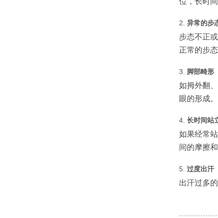
位，长时间
2.
异常的步
步态不正或
正常的步态
3.
脚部畸形
如拇外翻、
眼的形成。
4.
长时间站
如果经常站
间的摩擦和
5.
过度出汗
出汗过多的