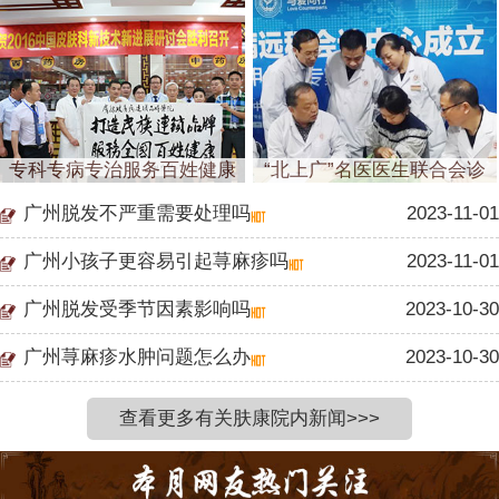
专科专病专治服务百姓健康
“北上广”名医医生联合会诊
广州脱发不严重需要处理吗
2023-11-01
广州小孩子更容易引起荨麻疹吗
2023-11-01
广州脱发受季节因素影响吗
2023-10-30
广州荨麻疹水肿问题怎么办
2023-10-30
查看更多有关肤康院内新闻>>>