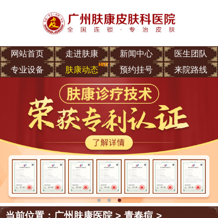
网站首页
走进肤康
新闻中心
医生团队
专业设备
肤康动态
预约挂号
来院路线
当前位置：
广州肤康医院
>
青春痘
>