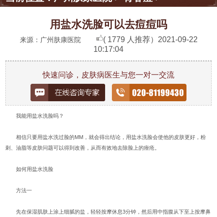
用盐水洗脸可以去痘痘吗
( 1779 人推荐）
2021-09-22
来源：广州肤康医院
10:17:04
快速问诊，皮肤病医生与您一对一交流
我能用盐水洗脸吗？
相信只要用盐水洗过脸的MM，就会得出结论，用盐水洗脸会使他的皮肤更好，粉
刺、油脂等皮肤问题可以得到改善，从而有效地去除脸上的痤疮。
如何用盐水洗脸
方法一
先在保湿肌肤上涂上细腻的盐，轻轻按摩休息3分钟，然后用中指腹从下至上按摩鼻