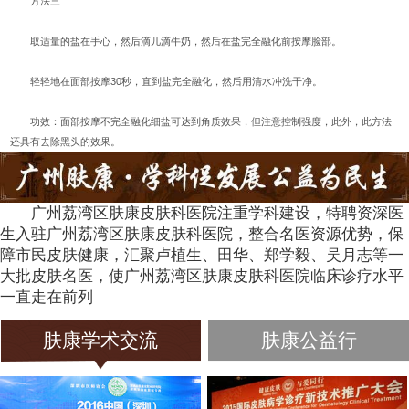
方法三
取适量的盐在手心，然后滴几滴牛奶，然后在盐完全融化前按摩脸部。
轻轻地在面部按摩30秒，直到盐完全融化，然后用清水冲洗干净。
功效：面部按摩不完全融化细盐可达到角质效果，但注意控制强度，此外，此方法
还具有去除黑头的效果。
广州荔湾区肤康皮肤科医院注重学科建设，特聘资深医
生入驻广州荔湾区肤康皮肤科医院，整合名医资源优势，保
障市民皮肤健康，汇聚卢植生、田华、郑学毅、吴月志等一
大批皮肤名医，使广州荔湾区肤康皮肤科医院临床诊疗水平
一直走在前列
肤康学术交流
肤康公益行