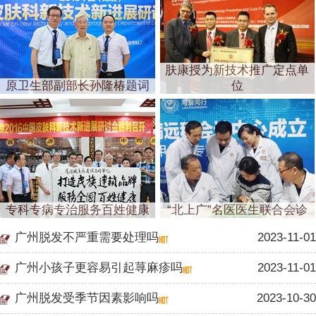
肤康授为新技术推广定点单
原卫生部副部长孙隆椿题词
位
专科专病专治服务百姓健康
“北上广”名医医生联合会诊
广州脱发不严重需要处理吗
2023-11-01
广州小孩子更容易引起荨麻疹吗
2023-11-01
广州脱发受季节因素影响吗
2023-10-30