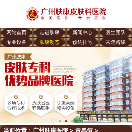
网站首页
走进肤康
新闻中心
医生团队
专业设备
肤康动态
预约挂号
来院路线
当前位置：
广州肤康医院
>
青春痘
>