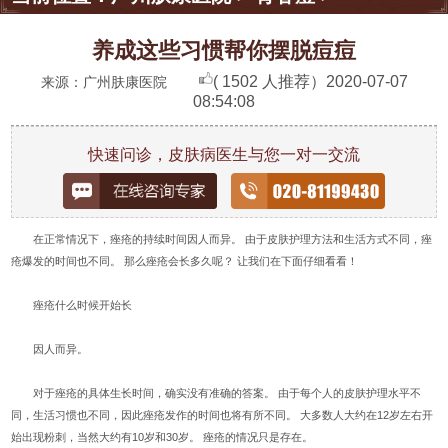
养成这些习惯帮你摆脱痘痘
( 1502 人推荐）
2020-07-07
来源：广州肤康医院
08:54:08
快速问诊，皮肤病医生与您一对一交流
在正常情况下，痤疮的持续时间因人而异。 由于皮肤护理方法和生活方式不同，痤
疮爆发的时间也不同。 那么痤疮会长多久呢？ 让我们在下面仔细看看！
痤疮什么时候开始长
因人而异。
对于痤疮的具体生长时间，确实没有准确的答案。 由于每个人的皮肤护理水平不
同，生活习惯也不同，因此痤疮发作的时间也将有所不同。 大多数人大约在12岁左右开
始出现粉刺，当然大约有10岁和30岁。 痤疮的情况只是存在。