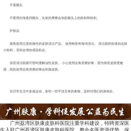
不遮额头
不要用刘海遮挡额头，头发的摩擦会加剧额头上的粉刺和粉刺。
护肤品
避免使用过度刺激性的皮肤清洁产品。 使用棉垫和海绵清洁。 清洁面部前请勿去除
小粉刺，否则会增加感染机会。
深层清洁面膜可暂时缓解油性皮肤。 小心使用去角质磨砂膏，因为痤疮皮肤更敏
感，因此使用去角质磨砂膏会刺激皮肤。
在日常生活中多做运动，多吃一些平淡无奇的食物，这样对我们的身体好。
广州荔湾区肤康皮肤科医院注重学科建设，特聘资深医
生入驻广州荔湾区肤康皮肤科医院，整合名医资源优势，保