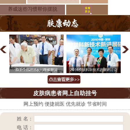
痘痘形成的
养成这些习惯帮你摆脱
皮肤病患者网上自助挂号
网上预约 便捷就医 优先就诊 节省时间
姓 名：
电 话：