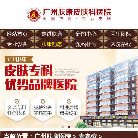
网站首页
走进肤康
新闻中心
医生团队
专业设备
肤康动态
预约挂号
来院路线
当前位置：
广州肤康医院
>
青春痘
>