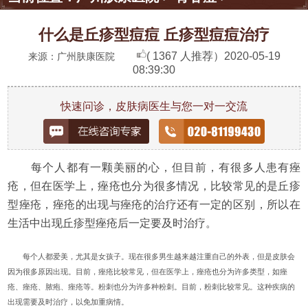
什么是丘疹型痘痘 丘疹型痘痘治疗
( 1367 人推荐）
2020-05-19
来源：广州肤康医院
08:39:30
快速问诊，皮肤病医生与您一对一交流
每个人都有一颗美丽的心，但目前，有很多人患有痤
疮，但在医学上，痤疮也分为很多情况，比较常见的是丘疹
型痤疮，痤疮的出现与痤疮的治疗还有一定的区别，所以在
生活中出现丘疹型痤疮后一定要及时治疗。
每个人都爱美，尤其是女孩子。现在很多男生越来越注重自己的外表，但是皮肤会
因为很多原因出现。目前，痤疮比较常见，但在医学上，痤疮也分为许多类型，如痤
疮、痤疮、脓疱、痤疮等。粉刺也分为许多种粉刺。目前，粉刺比较常见。这种疾病的
出现需要及时治疗，以免加重病情。