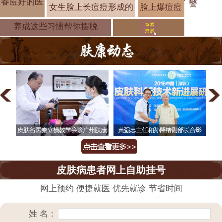
春痘好的医
了 警
女生脸上长痘痘形成的
脸上爆痘痘
是什么原因
养成这些习惯帮你摆脱
皮肤病患者网上自助挂号
网上预约 便捷就医 优先就诊 节省时间
姓 名：