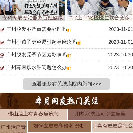
专科专病专治服务百姓健康
“北上广”名医医生联合会诊
广州脱发不严重需要处理吗
2023-11-01
广州小孩子更容易引起荨麻疹吗
2023-11-01
广州脱发受季节因素影响吗
2023-10-30
广州荨麻疹水肿问题怎么办
2023-10-30
查看更多有关肤康院内新闻>>>
佛山脸上有青春痘该怎
用盐水洗脸可以去痘痘
如何去痘痘和粉刺 分析
口臭有痘痘是怎么
广州治疗青