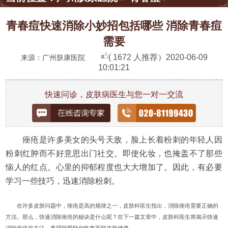
青春痘快速消除小妙招包括哪些 消除青春痘
需要
( 1672 人推荐）
2020-06-09
来源：广州肤康医院
10:01:21
快速问诊，皮肤病医生与您一对一交流
痤疮是许多美女的头号天敌，脸上长着粉刺的年轻人因
粉刺红肿而不好意思出门社交。即使化妆，也掩盖不了那些
恼人的红点。心里的抑郁程度也大大增加了。因此，有必要
学习一些技巧，迅速消除粉刺。
在许多皮肤问题中，痤疮是高的规律之一，皮肤科医生指出，消除痤疮需要正确的
方法。那么，快速消除痤疮的秘诀是什么呢？在下一篇文章中，皮肤科医生将揭示快速