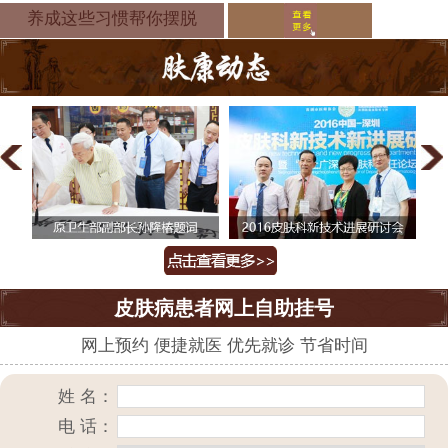
是什么原因
养成这些习惯帮你摆脱
皮肤病患者网上自助挂号
网上预约 便捷就医 优先就诊 节省时间
姓 名：
电 话：