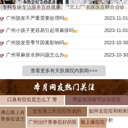
专科专病专治服务百姓健康
“北上广”名医医生联合会诊
广州脱发不严重需要处理吗
2023-11-01
广州小孩子更容易引起荨麻疹吗
2023-11-01
广州脱发受季节因素影响吗
2023-10-30
广州荨麻疹水肿问题怎么办
2023-10-30
查看更多有关肤康院内新闻>>>
口臭有痘痘是怎么了 警
用盐水洗脸可以去痘痘
女生脸上长痘痘形成的
如何去痘痘和粉刺
佛山脸上有
青春痘该怎
分析
广州治疗青春痘好的医
脸上爆痘痘