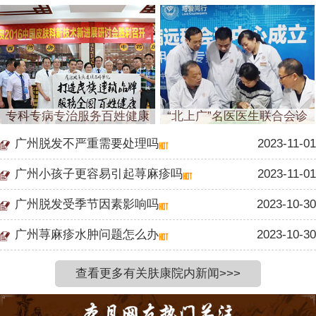
专科专病专治服务百姓健康
“北上广”名医医生联合会诊
广州脱发不严重需要处理吗
2023-11-01
广州小孩子更容易引起荨麻疹吗
2023-11-01
广州脱发受季节因素影响吗
2023-10-30
广州荨麻疹水肿问题怎么办
2023-10-30
查看更多有关肤康院内新闻>>>