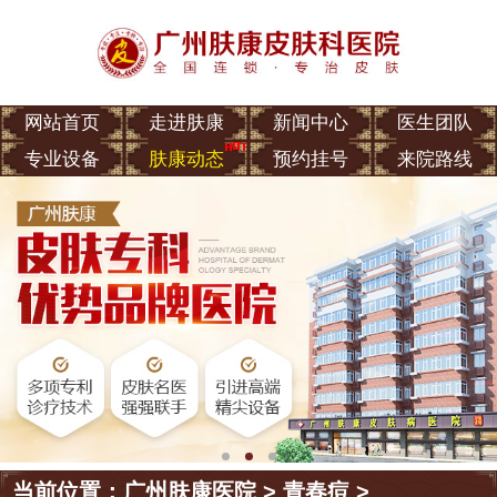
网站首页
走进肤康
新闻中心
医生团队
专业设备
肤康动态
预约挂号
来院路线
当前位置：
广州肤康医院
>
青春痘
>