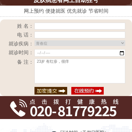
网上预约 便捷就医 优先就诊 节省时间
姓 名：
电 话：
就诊疾病：
就诊时间：
备 注：