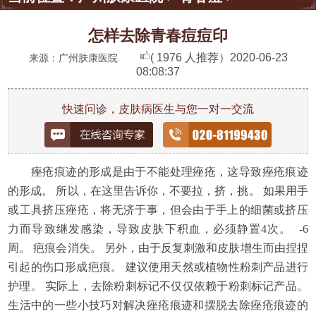
怎样去除青春痘痘印
( 1976 人推荐）
2020-06-23
来源：广州肤康医院
08:08:37
快速问诊，皮肤病医生与您一对一交流
痤疮痕迹的形成是由于不能处理痤疮，这导致痤疮痕迹
的形成。 所以，在这里告诉你，不要拉，挤，挑。 如果用手
或工具挤压痤疮，将无济于事，但会由于手上的细菌或挤压
力而导致继发感染，导致皮肤下积血，必须静置4次。 -6
周。 疤痕会消失。 另外，由于反复刺激和皮肤增生而由捏捏
引起的伤口形成疤痕。 建议使用天然或植物性粉刺产品进行
护理。 实际上，去除粉刺标记不仅仅依赖于粉刺标记产品。
生活中的一些小技巧对解决痤疮痕迹和摆脱去除痤疮痕迹的