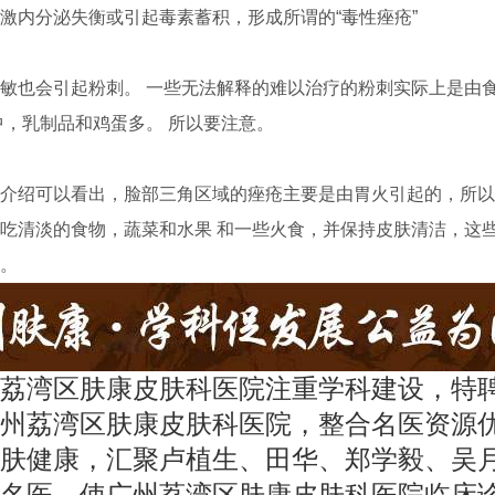
激内分泌失衡或引起毒素蓄积，形成所谓的“毒性痤疮”
也会引起粉刺。 一些无法解释的难以治疗的粉刺实际上是由
中，乳制品和鸡蛋多。 所以要注意。
绍可以看出，脸部三角区域的痤疮主要是由胃火引起的，所以
吃清淡的食物，蔬菜和水果 和一些火食，并保持皮肤清洁，这
。
荔湾区肤康皮肤科医院注重学科建设，特
州荔湾区肤康皮肤科医院，整合名医资源
肤健康，汇聚卢植生、田华、郑学毅、吴
名医，使广州荔湾区肤康皮肤科医院临床