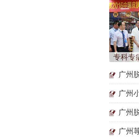
专科专
广州
广州
广州
广州