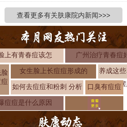
查看更多有关肤康院内新闻>>>
脸上有青春痘该怎
广州治疗青春痘
女生脸上长痘痘形成的
养成这些
洗脸
痘痘
摆
如何去痘痘和粉刺 分析
口臭有痘痘
是怎么了 警
爆痘痘是什么原因