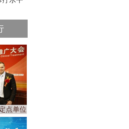
行
定点单位