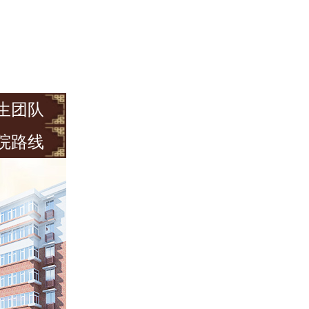
生团队
院路线