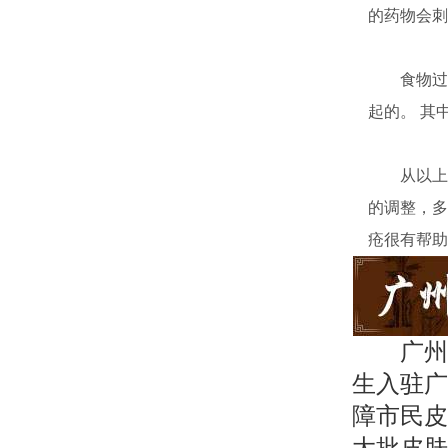
的药物会刺
食物过敏
起的。 其
从以上介
的调整，多
疮很有帮助
广州
生入驻广
障市民皮
大批皮肤