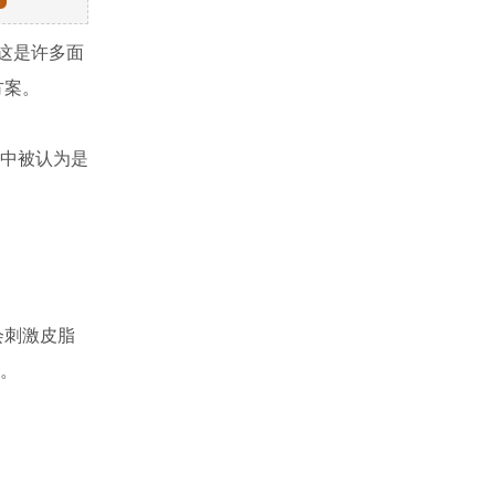
这是许多面
方案。
中被认为是
会刺激皮脂
。