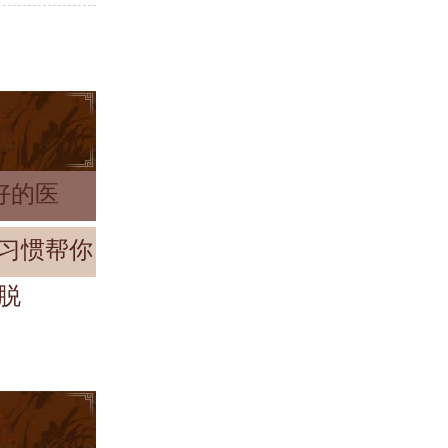
好的医
习惯帮你
脱