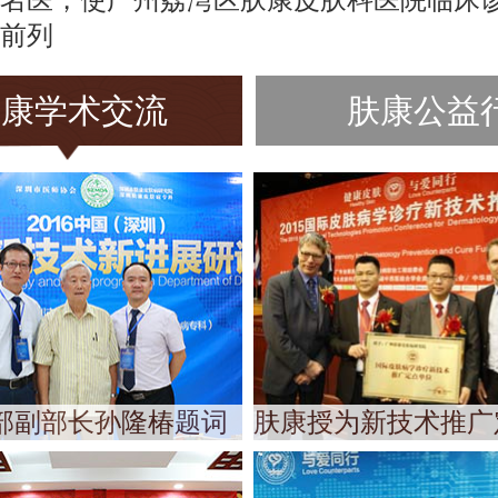
前列
肤康学术交流
肤康公益
部副部长孙隆椿题词
肤康授为新技术推广