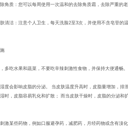
角质：您可以每周使用一次温和的去除角质霜，去除严重的老
清洁：注意个人卫生，每天洗脸2至3次，并使用不含皂苷的
施
多吃水果和蔬菜，不要吃辛辣刺激性食物，并保持大便通畅。
度会影响皮脂的分泌。 当皮肤温度升高时，皮脂量增加，排泄
湿时，皮脂容易乳化和扩散； 而当皮肤干燥时，皮脂的分泌和
激某些药物，例如口服避孕药，减肥药，月经药物或含有溴化