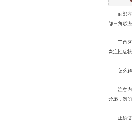
面部痤疮是
部三角形痤
三角区域
炎症性症状
怎么解
注意内分
分泌，例如
正确使用