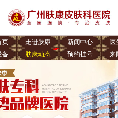
首页
走进肤康
新闻中心
医
设备
肤康动态
预约挂号
来