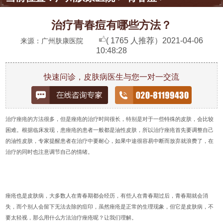
治疗青春痘有哪些方法？
( 1765 人推荐）
2021-04-06
来源：广州肤康医院
10:48:28
快速问诊，皮肤病医生与您一对一交流
治疗痤疮的方法很多，但是痤疮的治疗时间很长，特别是对于一些特殊的皮肤，会比较
困难。根据临床发现，患痤疮的患者一般都是油性皮肤，所以治疗痤疮首先要调整自己
的油性皮肤，专家提醒患者在治疗中要耐心，如果中途很容易中断而放弃就浪费了，在
治疗的同时也注意调节自己的情绪。
痤疮也是皮肤病，大多数人在青春期都会经历，有些人在青春期过后，青春期就会消
失，而个别人会留下无法去除的痘印，虽然痤疮是正常的生理现象，但它是皮肤病，不
要太轻视，那么用什么方法治疗痤疮呢？让我们理解。