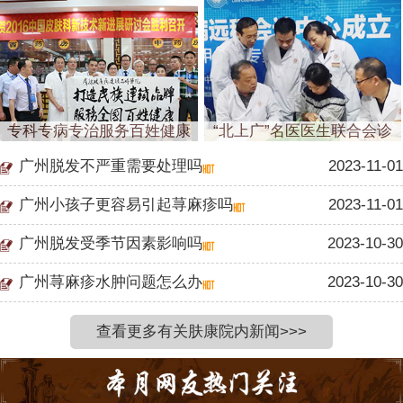
专科专病专治服务百姓健康
“北上广”名医医生联合会诊
广州脱发不严重需要处理吗
2023-11-01
广州小孩子更容易引起荨麻疹吗
2023-11-01
广州脱发受季节因素影响吗
2023-10-30
广州荨麻疹水肿问题怎么办
2023-10-30
查看更多有关肤康院内新闻>>>