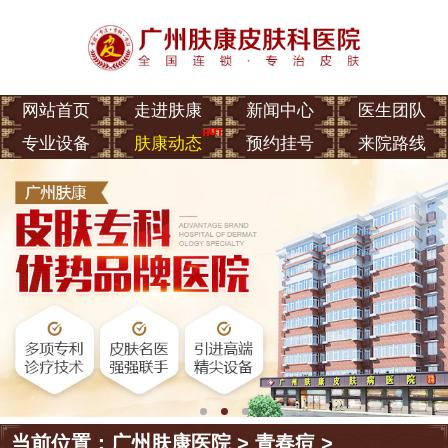
网站首页
走进肤康
新闻中心
医生团队
专业设备
肤康动态
预约挂号
来院路线
当前位置：
广州肤康医院
>
青春痘
>