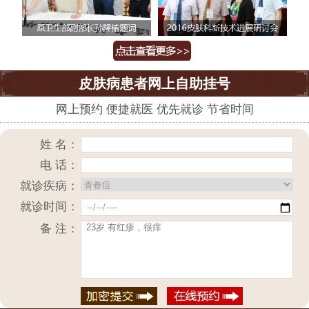
皮肤病患者网上自助挂号
网上预约 便捷就医 优先就诊 节省时间
姓 名：
电 话：
就诊疾病：
就诊时间：
备 注：