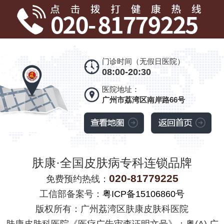
门诊时间（无假日医院）
08:00-20:30
医院地址：
广州市荔湾区南岸路66号
肤康·全国皮肤病专科连锁品牌
020-81779225
免费预约热线：
工信部备案号：
粤ICP备15106860号
版权所有：广州荔湾区肤康皮肤科医院
肤康皮肤科医院《医疗广告审查证明文号》：粤(A) 广