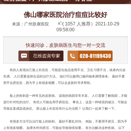
佛山哪家医院治疗痘痘比较好
( 1057 人推荐）
2021-10-29
来源：广州肤康医院
09:58:00
快速问诊，皮肤病医生与您一对一交流
有的人发现自己脸上长痘痘，可能是化妆品使用不当、卫生习惯不当，或者内分泌
失调。 人们需要选择合适的治疗方法。 他们可以服用口服药物来调理身体。 最好不要
用手去挤痘痘，因为手上有很多细菌，可以去皮肤科寻求帮助。
脸上的粉刺是一种常见的皮肤病。 该病的病因非常丰富。 人们需要了解病因，才能
进行针对性的治疗。 有些人可能会用手挤痘痘。 事实上，这是一种错误的做法，可能会
导致反复感染或炎症。 那么脸上长痘痘有什么办法呢？ 让我们一起来了解一下。
有很多方法可以治疗脸上的粉刺。 最好不要乱对待。 例如，不要用手挤压，因为手
上有很多细菌。 如果长时间挤压，可能会导致病情加重。 有办法解决这种疾病。 以下