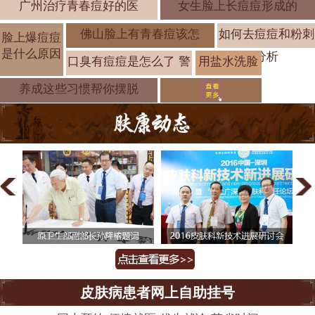
广州治疗青春痘好的医
女生脸上长痘痘形成的
佛山脸上有青春痘该怎
如何去痘痘和粉刺
脸上爆痘痘
是什么原因
分析
口臭有痘痘是怎么了 警
用盐水洗脸
可以去痘痘
养成这些习惯帮你摆脱
皮肤病患者网上自助挂号