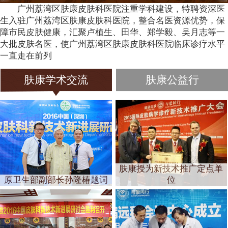
广州荔湾区肤康皮肤科医院注重学科建设，特聘资深医
生入驻广州荔湾区肤康皮肤科医院，整合名医资源优势，保
障市民皮肤健康，汇聚卢植生、田华、郑学毅、吴月志等一
大批皮肤名医，使广州荔湾区肤康皮肤科医院临床诊疗水平
一直走在前列
肤康学术交流
肤康公益行
肤康授为新技术推广定点单
原卫生部副部长孙隆椿题词
位