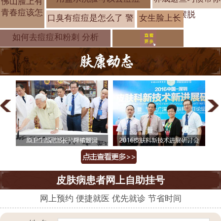
佛山脸上有
青春痘该怎
摆脱
口臭有痘痘是怎么了 警
女生脸上长
痘痘形成的
如何去痘痘和粉刺 分析
皮肤病患者网上自助挂号
网上预约 便捷就医 优先就诊 节省时间