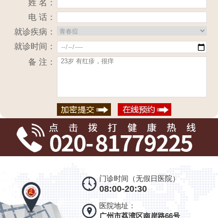
姓 名：
电 话：
就诊疾病：
就诊时间：
备 注：
门诊时间（无假日医院）
08:00-20:30
医院地址：
广州市荔湾区南岸路66号