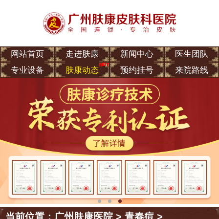
网站首页
走进肤康
新闻中心
医生团队
专业设备
肤康动态
预约挂号
来院路线
当前位置：
广州肤康医院
>
青春痘
>