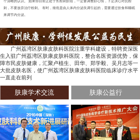
个清晰的认识。 如果你目前正处于长粉刺阶段，一定要调整好心情，下定决心对抗粉
刺，不要放弃治疗粉刺。 有时，痤疮是由人体内分泌失调引起的，需要通过饮食和睡眠
来调节内分泌。
广州荔湾区肤康皮肤科医院注重学科建设，特聘资深医
生入驻广州荔湾区肤康皮肤科医院，整合名医资源优势，保
障市民皮肤健康，汇聚卢植生、田华、郑学毅、吴月志等一
大批皮肤名医，使广州荔湾区肤康皮肤科医院临床诊疗水平
一直走在前列
肤康学术交流
肤康公益行