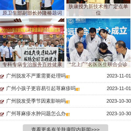
肤康授为新技术推广定点单
原卫生部副部长孙隆椿题词
位
专科专病专治服务百姓健康
“北上广”名医医生联合会诊
广州脱发不严重需要处理吗
2023-11-01
广州小孩子更容易引起荨麻疹吗
2023-11-01
广州脱发受季节因素影响吗
2023-10-30
广州荨麻疹水肿问题怎么办
2023-10-30
查看更多有关肤康院内新闻>>>