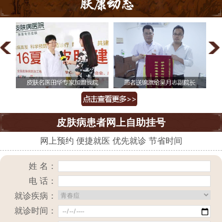
皮肤病患者网上自助挂号
网上预约 便捷就医 优先就诊 节省时间
姓 名：
电 话：
就诊疾病：
就诊时间：