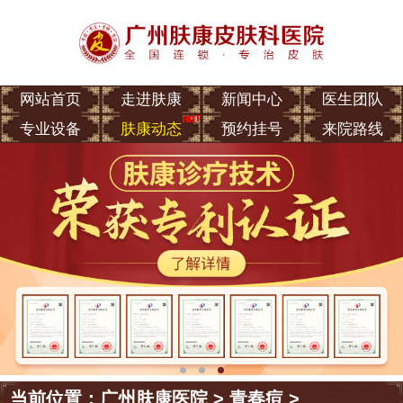
网站首页
走进肤康
新闻中心
医生团队
专业设备
肤康动态
预约挂号
来院路线
当前位置：
广州肤康医院
>
青春痘
>