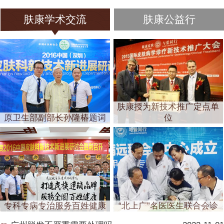
肤康学术交流
肤康公益行
肤康授为新技术推广定点单
原卫生部副部长孙隆椿题词
位
专科专病专治服务百姓健康
“北上广”名医医生联合会诊