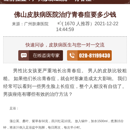
佛山皮肤病医院治疗青春痘要多少钱
( 1670 人推荐）
2021-12-22
来源：广州肤康医院
14:44:59
快速问诊，皮肤病医生与您一对一交流
男性比女孩更严重地长出青春痘。 男人的皮肤比较粗
糙。 如果他们长出青春痘，就会对形象造成太大影响。 我们
经常可以看到一些男生脸上长痘痘，整个人都没有自信了。
男孩痤疮有哪些有效的治疗方法？
足浴：
蒲公英、桑叶、紫草各50克，四川红花10克。 放入锅中，加水1500ml，煮沸15分
钟，将浓汁倒入足浴盆中泡脚，每日两次，每次半小时。