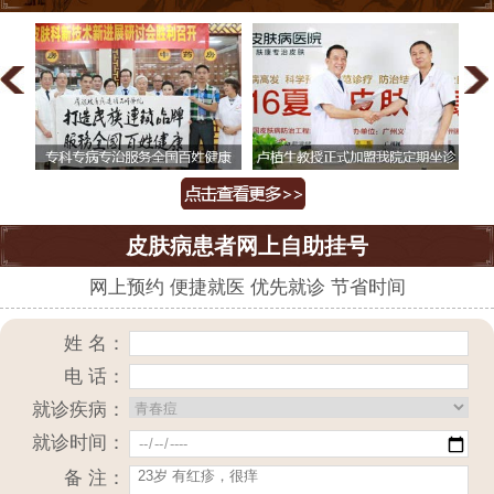
皮肤病患者网上自助挂号
网上预约 便捷就医 优先就诊 节省时间
姓 名：
电 话：
就诊疾病：
就诊时间：
备 注：