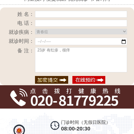
姓 名：
电 话：
就诊疾病：
就诊时间：
备 注：
门诊时间（无假日医院）
08:00-20:30