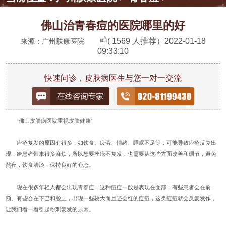
佛山治青春痘的医院哪里的好
( 1569 人推荐）
2022-01-18
来源：广州肤康医院
09:33:10
快速问诊，皮肤病医生与您一对一交流
“佛山皮肤病医院重视皮肤健康”
痤疮复发的原因有很多，如饮食、疲劳、情绪、睡眠不足等，可能导致痤疮反复出
现，给患者带来很多麻烦，所以想要痤疮不复发，也需要从这些方面改善和调节，避免
熬夜，饮食清淡，保持良好的心态。
现在很多年轻人都会出现青春痘，这种痘痘一般是表现在面部，有些患者会在前
额、有些会在下巴和脸上，出现一些较大而且还会红的痘痘，这类痘痘就会反复发作，
让我们看一看引起粉刺复发的原因。