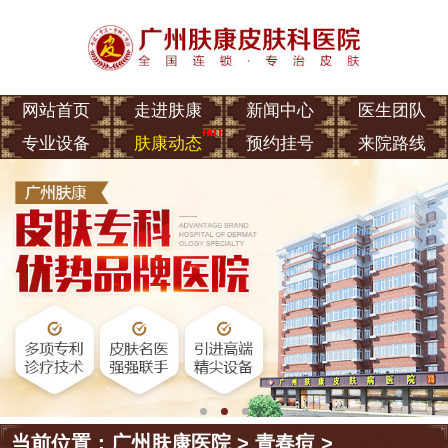
网站首页
走进肤康
新闻中心
医生团队
专业设备
肤康动态
预约挂号
来院路线
当前位置：
广州肤康医院
>
青春痘
>