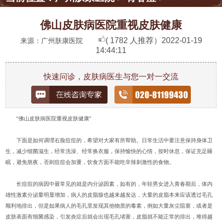
佛山皮肤病医院重视皮肤健康
( 1782 人推荐）
2022-01-19
来源：广州肤康医院
14:44:11
快速问诊，皮肤病医生与您一对一交流
“佛山皮肤病医院重视皮肤健康”
下面是如何调理右脸痘痘的，希望对大家有所帮助。日常生活中要注意保持身体卫
生，减少细菌滋生，经常洗澡、经常换衣服，保持愉快的心情，按时休息，保证充足睡
眠，避免熬夜，否则痘痘会加重，饮食方面不能吃辛辣刺激性的食物。
长痘痘的病因中最常见的就是内分泌因素，如有的，年轻男女进入青春期后，体内
雄性激素分泌量明显增加，病人的皮脂腺也越来越发达，大量的皮脂本来应该透过毛孔
顺利地排出，但是如果病人的毛孔里发现其他物质的毒素，例如大量灰尘阻塞，或者是
皮肤表面有细菌感染，引发炎症后就会出现毛孔堵塞，皮脂就不能正常的排出，堆得越