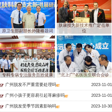
肤康授为新技术推广定点单
原卫生部副部长孙隆椿题词
位
专科专病专治服务百姓健康
“北上广”名医医生联合会诊
广州脱发不严重需要处理吗
2023-11-01
广州小孩子更容易引起荨麻疹吗
2023-11-01
广州脱发受季节因素影响吗
2023-10-30