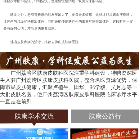
轻轻按摩面部清洁，仔细清洗，使痤疮慢慢消退，恢复原来的清洁。
除此之外，患有青春痘的朋友年龄大了，要每天多锻炼，这样才能加速血液循环，
让体内的垃圾尽快排出体外，同时还能使皮肤产生的毒素尽快排出体外，这段时间一定
要有好的心情，才能尽快恢复健康。
佛山皮肤疾病的治疗，推荐去佛山皮肤病医院
广州荔湾区肤康皮肤科医院注重学科建设，特聘资深医
生入驻广州荔湾区肤康皮肤科医院，整合名医资源优势，保
障市民皮肤健康，汇聚卢植生、田华、郑学毅、吴月志等一
大批皮肤名医，使广州荔湾区肤康皮肤科医院临床诊疗水平
一直走在前列
肤康学术交流
肤康公益行