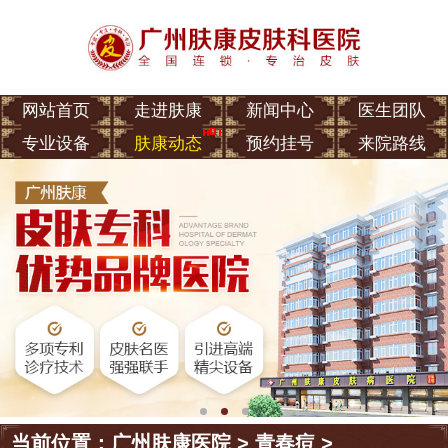
网站首页
走进肤康
新闻中心
医生团队
专业设备
肤康动态
预约挂号
来院路线
当前位置：
广州肤康医院
>
青春痘
>