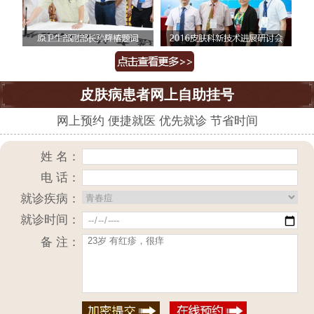
皮肤病患者网上自助挂号
网上预约 便捷就医 优先就诊 节省时间
姓 名：
电 话：
就诊疾病：
就诊时间：
备 注：